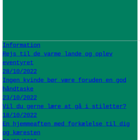
Information
Rejs til de varme lande og oplev
eventyret
28/10/2022
Ingen kvinde bør være foruden en god
håndtaske
23/10/2022
Vil du gerne lære at gå i stiletter?
18/10/2022
En hjemmeaften med forkælelse til dig
og kæresten