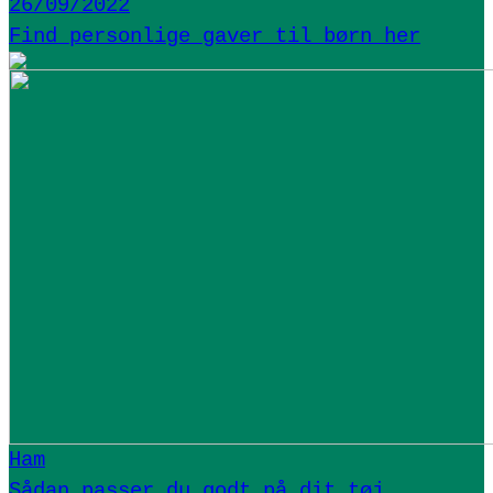
26/09/2022
Find personlige gaver til børn her
Ham
Sådan passer du godt på dit tøj