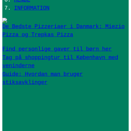
HENDE
INFORMATION
De Bedste Pizzeriaer i Danmark: Miezio
Pizza og Trepkas Pizza
Find personlige gaver til børn her
Tag på shoppingtur til København med
veninderne
Guide: Hvordan man bruger
stiksavklinger