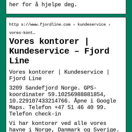
her for å hjelpe deg.
http s://www.fjordline.com › kundeservice ›
vores-kont…
Vores kontorer |
Kundeservice – Fjord
Line
Vores kontorer | Kundeservice |
Fjord Line
3209 Sandefjord Norge. GPS-
koordinater 59.10256988881854,
10.229107433214766. Åpne i Google
Maps. Telefon +47 51 46 40 99.
Telefon check-in
Vi har kontorer ved alle vores
havne i Norge, Danmark og Sverige.