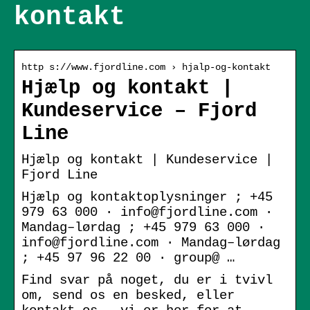
kontakt
http s://www.fjordline.com › hjalp-og-kontakt
Hjælp og kontakt |
Kundeservice – Fjord
Line
Hjælp og kontakt | Kundeservice |
Fjord Line
Hjælp og kontaktoplysninger ; +45
979 63 000 · info@fjordline.com ·
Mandag–lørdag ; +45 979 63 000 ·
info@fjordline.com · Mandag–lørdag
; +45 97 96 22 00 · group@ …
Find svar på noget, du er i tvivl
om, send os en besked, eller