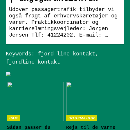
Udover passagertrafik tilbyder vi
også fragt af erhvervskøretøjer og
varer. Praktikkoordinator og
karrierelæringsvejleder: Jørgen
Jensen Tlf: 41224202. E-mail: …
Keywords: fjord line kontakt,
fjordline kontakt
HAM
INFORMATION
Sådan passer du
Rejs til de varme