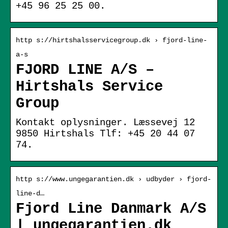
+45 96 25 25 00.
http s://hirtshalsservicegroup.dk › fjord-line-
a-s
FJORD LINE A/S –
Hirtshals Service
Group
Kontakt oplysninger. Læssevej 12
9850 Hirtshals Tlf: +45 20 44 07
74.
http s://www.ungegarantien.dk › udbyder › fjord-
line-d…
Fjord Line Danmark A/S
| ungegarantien.dk