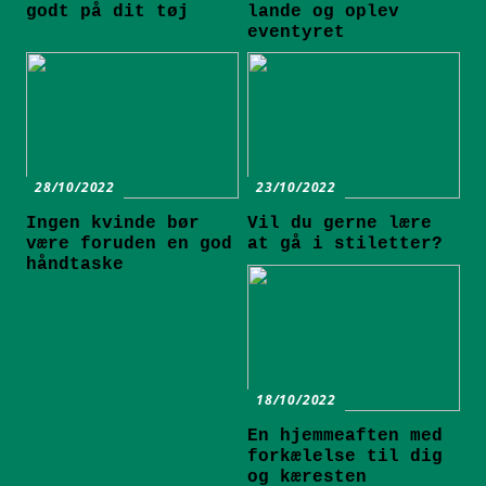
godt på dit tøj
lande og oplev
eventyret
28/10/2022
23/10/2022
Ingen kvinde bør
Vil du gerne lære
være foruden en god
at gå i stiletter?
håndtaske
18/10/2022
En hjemmeaften med
forkælelse til dig
og kæresten