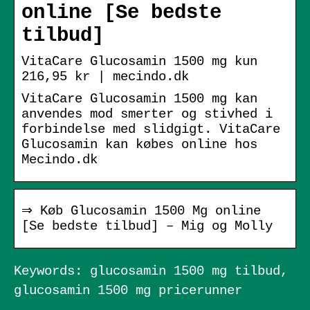
online [Se bedste
tilbud]
VitaCare Glucosamin 1500 mg kun
216,95 kr | mecindo.dk
VitaCare Glucosamin 1500 mg kan
anvendes mod smerter og stivhed i
forbindelse med slidgigt. VitaCare
Glucosamin kan købes online hos
Mecindo.dk
⇒ Køb Glucosamin 1500 Mg online
[Se bedste tilbud] – Mig og Molly
Keywords: glucosamin 1500 mg tilbud,
glucosamin 1500 mg pricerunner