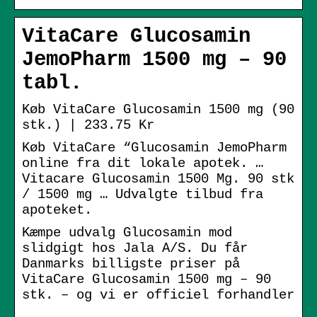
VitaCare Glucosamin
JemoPharm 1500 mg – 90
tabl.
Køb VitaCare Glucosamin 1500 mg (90
stk.) | 233.75 Kr
Køb VitaCare “Glucosamin JemoPharm
online fra dit lokale apotek. …
Vitacare Glucosamin 1500 Mg. 90 stk
/ 1500 mg … Udvalgte tilbud fra
apoteket.
Kæmpe udvalg Glucosamin mod
slidgigt hos Jala A/S. Du får
Danmarks billigste priser på
VitaCare Glucosamin 1500 mg – 90
stk. – og vi er officiel forhandler