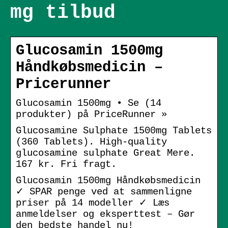
mg tilbud
Glucosamin 1500mg
Håndkøbsmedicin –
Pricerunner
Glucosamin 1500mg • Se (14
produkter) på PriceRunner »
Glucosamine Sulphate 1500mg Tablets
(360 Tablets). High-quality
glucosamine sulphate Great Mere.
167 kr. Fri fragt.
Glucosamin 1500mg Håndkøbsmedicin
✓ SPAR penge ved at sammenligne
priser på 14 modeller ✓ Læs
anmeldelser og eksperttest – Gør
den bedste handel nu!