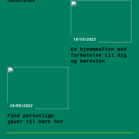
håndtaske
18/10/2022
En hjemmeaften med
forkælelse til dig
og kæresten
26/09/2022
Find personlige
gaver til børn her