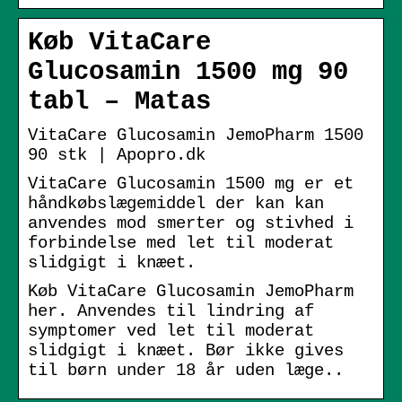
Køb VitaCare
Glucosamin 1500 mg 90
tabl – Matas
VitaCare Glucosamin JemoPharm 1500
90 stk | Apopro.dk
VitaCare Glucosamin 1500 mg er et
håndkøbslægemiddel der kan kan
anvendes mod smerter og stivhed i
forbindelse med let til moderat
slidgigt i knæet.
Køb VitaCare Glucosamin JemoPharm
her. Anvendes til lindring af
symptomer ved let til moderat
slidgigt i knæet. Bør ikke gives
til børn under 18 år uden læge..