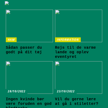
HAM
INFORMATION
Sådan passer du
Rejs til de varme
godt på dit tøj
lande og oplev
eventyret
28/10/2022
23/10/2022
Ingen kvinde bør
Vil du gerne lære
være foruden en god
at gå i stiletter?