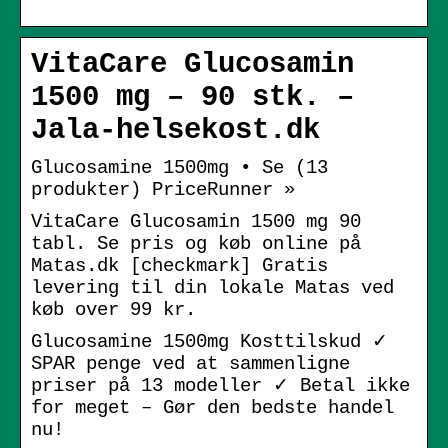
VitaCare Glucosamin
1500 mg – 90 stk. –
Jala-helsekost.dk
Glucosamine 1500mg • Se (13
produkter) PriceRunner »
VitaCare Glucosamin 1500 mg 90
tabl. Se pris og køb online på
Matas.dk [checkmark] Gratis
levering til din lokale Matas ved
køb over 99 kr.
Glucosamine 1500mg Kosttilskud ✓
SPAR penge ved at sammenligne
priser på 13 modeller ✓ Betal ikke
for meget – Gør den bedste handel
nu!