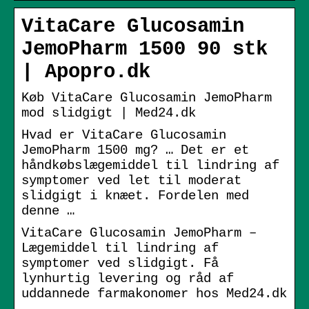
VitaCare Glucosamin
JemoPharm 1500 90 stk
| Apopro.dk
Køb VitaCare Glucosamin JemoPharm
mod slidgigt | Med24.dk
Hvad er VitaCare Glucosamin
JemoPharm 1500 mg? … Det er et
håndkøbslægemiddel til lindring af
symptomer ved let til moderat
slidgigt i knæet. Fordelen med
denne …
VitaCare Glucosamin JemoPharm –
Lægemiddel til lindring af
symptomer ved slidgigt. Få
lynhurtig levering og råd af
uddannede farmakonomer hos Med24.dk