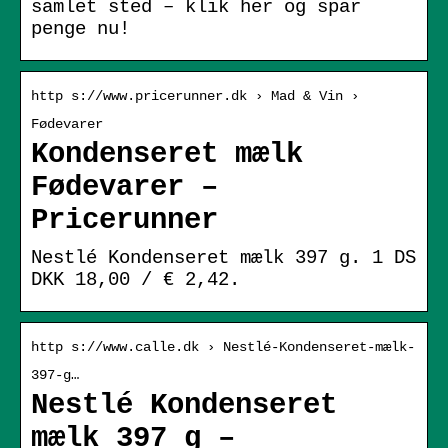
samlet sted – klik her og spar
penge nu!
http s://www.pricerunner.dk › Mad & Vin ›
Fødevarer
Kondenseret mælk
Fødevarer –
Pricerunner
Nestlé Kondenseret mælk 397 g. 1 DS
DKK 18,00 / € 2,42.
http s://www.calle.dk › Nestlé-Kondenseret-mælk-
397-g…
Nestlé Kondenseret
mælk 397 g –