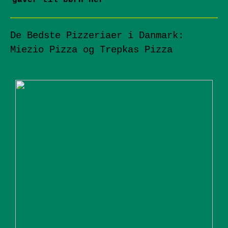
gaver til børn her
De Bedste Pizzeriaer i Danmark:
Miezio Pizza og Trepkas Pizza