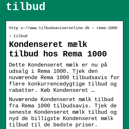
tilbud
http s://www.tilbudsaviseronline.dk › rema-1000
› tilbud
Kondenseret mælk
tilbud hos Rema 1000
Dette Kondenseret mælk er nu på
udsalg i Rema 1000. Tjek den
nuværende Rema 1000 tilbudsavis for
flere konkurrencedygtige tilbud og
rabatter. Køb Kondenseret …
Nuværende Kondenseret mælk tilbud
fra Rema 1000 tilbudsavis. Tjek de
seneste Kondenseret mælk tilbud og
nyd de billigste Kondenseret mælk
tilbud til de bedste priser.