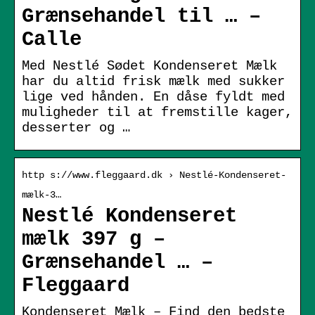
Grænsehandel til … –
Calle
Med Nestlé Sødet Kondenseret Mælk
har du altid frisk mælk med sukker
lige ved hånden. En dåse fyldt med
muligheder til at fremstille kager,
desserter og …
http s://www.fleggaard.dk › Nestlé-Kondenseret-
mælk-3…
Nestlé Kondenseret
mælk 397 g –
Grænsehandel … –
Fleggaard
Kondenseret Mælk – Find den bedste