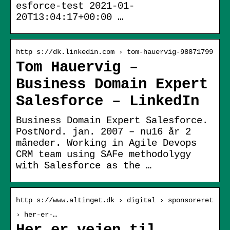
esforce-test 2021-01-
20T13:04:17+00:00 …
http s://dk.linkedin.com › tom-hauervig-98871799
Tom Hauervig –
Business Domain Expert
Salesforce – LinkedIn
Business Domain Expert Salesforce.
PostNord. jan. 2007 – nu16 år 2
måneder. Working in Agile Devops
CRM team using SAFe methodolygy
with Salesforce as the …
http s://www.altinget.dk › digital › sponsoreret
› her-er-…