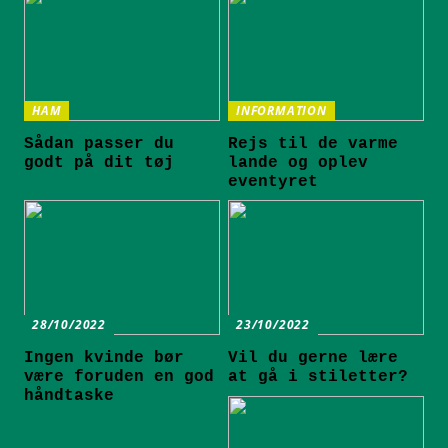
HAM
INFORMATION
Sådan passer du
Rejs til de varme
godt på dit tøj
lande og oplev
eventyret
28/10/2022
23/10/2022
Ingen kvinde bør
Vil du gerne lære
være foruden en god
at gå i stiletter?
håndtaske