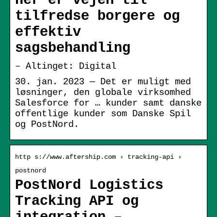
Her er vejen til
tilfredse borgere og
effektiv
sagsbehandling
– Altinget: Digital
30. jan. 2023 — Det er muligt med
løsninger, den globale virksomhed
Salesforce for … kunder samt danske
offentlige kunder som Danske Spil
og PostNord.
http s://www.aftership.com › tracking-api ›
postnord
PostNord Logistics
Tracking API og