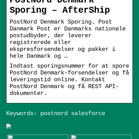
PostNord Denmark
Sporing – AfterShip
PostNord Denmark Sporing. Post
Danmark Post er Danmarks nationale
postudbyder, der leverer
registrerede eller
ekspresforsendelser og pakker i
hele Danmark og …
Indtast sporingsnummer for at spore
PostNord Denmark-forsendelser og få
leveringstid online. Kontakt
PostNord Denmark og få REST API-
dokumenter.
Keywords: postnord salesforce