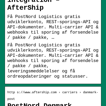
integration –
AfterShip
Få PostNord Logistics gratis
udviklerkonto, REST-sporings-API og
API-dokumenter. Multi-carrier API &
webhooks til sporing af forsendelse
/ pakke / pakke, …
Få PostNord Logistics gratis
udviklerkonto, REST-sporings-API og
API-dokumenter. Multi-carrier API &
webhooks til sporing af forsendelse
/ pakke / pakke,
leveringsmeddelelser og få
ordreopdateringer og statusser.
http s://www.aftership.com › carriers › danmark-
post