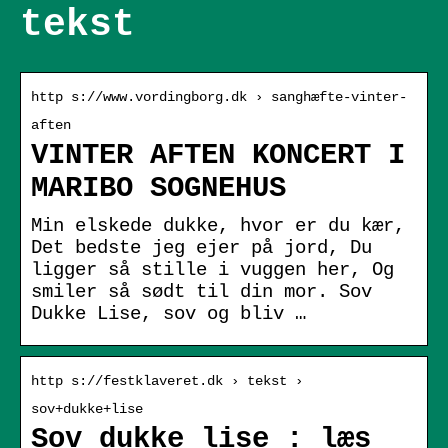
tekst
http s://www.vordingborg.dk › sanghæfte-vinter-
aften
VINTER AFTEN KONCERT I
MARIBO SOGNEHUS
Min elskede dukke, hvor er du kær,
Det bedste jeg ejer på jord, Du
ligger så stille i vuggen her, Og
smiler så sødt til din mor. Sov
Dukke Lise, sov og bliv …
http s://festklaveret.dk › tekst ›
sov+dukke+lise
Sov dukke lise : læs