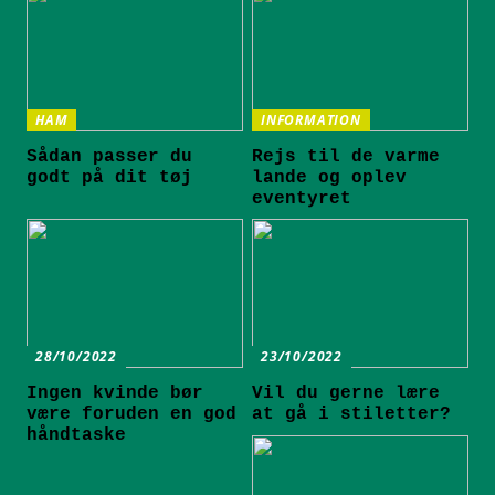
HAM
INFORMATION
Sådan passer du
Rejs til de varme
godt på dit tøj
lande og oplev
eventyret
28/10/2022
23/10/2022
Ingen kvinde bør
Vil du gerne lære
være foruden en god
at gå i stiletter?
håndtaske