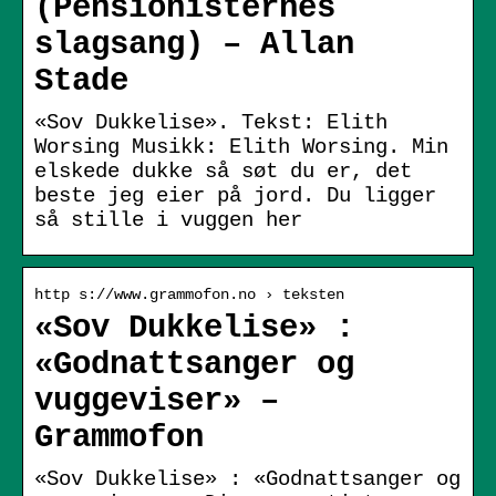
(Pensionisternes
slagsang) – Allan
Stade
«Sov Dukkelise». Tekst: Elith
Worsing Musikk: Elith Worsing. Min
elskede dukke så søt du er, det
beste jeg eier på jord. Du ligger
så stille i vuggen her
http s://www.grammofon.no › teksten
«Sov Dukkelise» :
«Godnattsanger og
vuggeviser» –
Grammofon
«Sov Dukkelise» : «Godnattsanger og