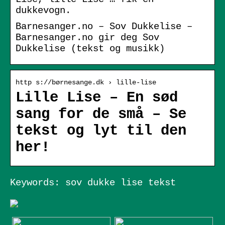
dukkevogn.
Barnesanger.no – Sov Dukkelise –
Barnesanger.no gir deg Sov
Dukkelise (tekst og musikk)
http s://børnesange.dk › lille-lise
Lille Lise – En sød
sang for de små – Se
tekst og lyt til den
her!
Keywords: sov dukke lise tekst