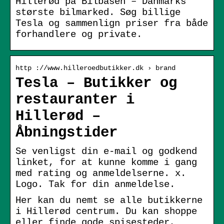
Hillerød på Bilbasen – Danmarks
største bilmarked. Søg billige
Tesla og sammenlign priser fra både
forhandlere og private.
http ://www.hilleroedbutikker.dk › brand
Tesla – Butikker og
restauranter i
Hillerød –
Åbningstider
Se venligst din e-mail og godkend
linket, for at kunne komme i gang
med rating og anmeldelserne. x.
Logo. Tak for din anmeldelse.
Her kan du nemt se alle butikkerne
i Hillerød centrum. Du kan shoppe
eller finde gode spisesteder,