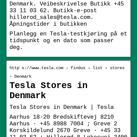
Denmark. Veibeskrivelse Butikk +45
33 11 03 62. Butikk-e-post
hillerod_sales@tesla.com.
Åpningstider i butikken
Planlegg en Tesla-testkjøring på et
tidspunkt og en dato som passer
deg.
http s://www.tesla.com › findus › list › stores
› Denmark
Tesla Stores in
Denmark
Tesla Stores in Denmark | Tesla
Aarhus 18-20 Bredskiftevej 8210
Aarhus · +45 8988 7004 ; Greve 2
Korskildelund 2670 Greve · +45 33