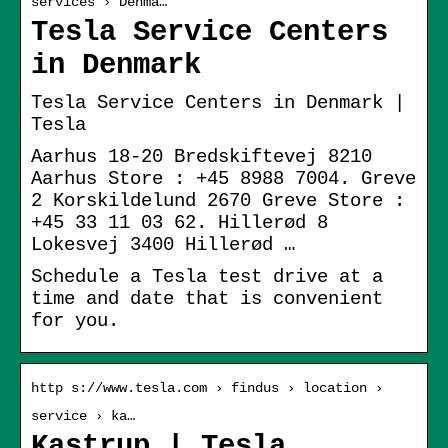
services › Denma…
Tesla Service Centers
in Denmark
Tesla Service Centers in Denmark |
Tesla
Aarhus 18-20 Bredskiftevej 8210
Aarhus Store : +45 8988 7004. Greve
2 Korskildelund 2670 Greve Store :
+45 33 11 03 62. Hillerød 8
Lokesvej 3400 Hillerød …
Schedule a Tesla test drive at a
time and date that is convenient
for you.
http s://www.tesla.com › findus › location ›
service › ka…
Kastrup | Tesla