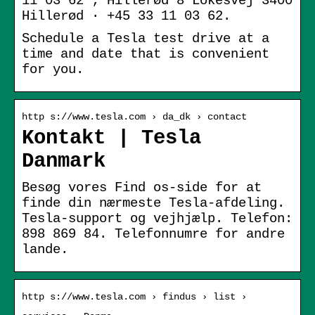
11 03 62 ; Hillerød 8 Lokesvej 3400
Hillerød · +45 33 11 03 62.
Schedule a Tesla test drive at a
time and date that is convenient
for you.
http s://www.tesla.com › da_dk › contact
Kontakt | Tesla
Danmark
Besøg vores Find os-side for at
finde din nærmeste Tesla-afdeling.
Tesla-support og vejhjælp. Telefon:
898 869 84. Telefonnumre for andre
lande.
http s://www.tesla.com › findus › list ›