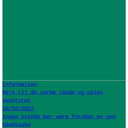
Information
Rejs til de varme lande og oplev
eventyret
28/10/2022
Ingen kvinde bør være foruden en god
håndtaske