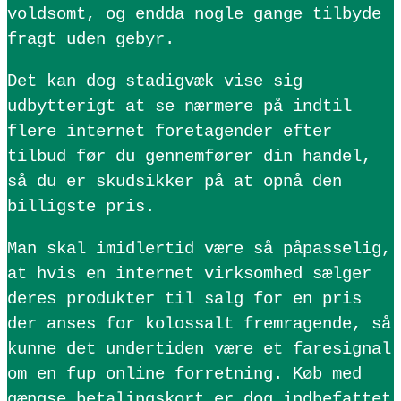
voldsomt, og endda nogle gange tilbyde
fragt uden gebyr.
Det kan dog stadigvæk vise sig
udbytterigt at se nærmere på indtil
flere internet foretagender efter
tilbud før du gennemfører din handel,
så du er skudsikker på at opnå den
billigste pris.
Man skal imidlertid være så påpasselig,
at hvis en internet virksomhed sælger
deres produkter til salg for en pris
der anses for kolossalt fremragende, så
kunne det undertiden være et faresignal
om en fup online forretning. Køb med
gængse betalingskort er dog indbefattet