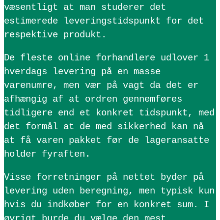
væsentligt at man studerer det
estimerede leveringstidspunkt for det
respektive produkt.
De fleste online forhandlere udlover 1
hverdags levering på en masse
varenumre, men vær på vagt da det er
afhængig af at ordren gennemføres
tidligere end et konkret tidspunkt, med
det formål at de med sikkerhed kan nå
at få varen pakket før de lageransatte
holder fyraften.
Visse forretninger på nettet byder på
levering uden beregning, men typisk kun
hvis du indkøber for en konkret sum. I
øvrigt burde du vælge den mest