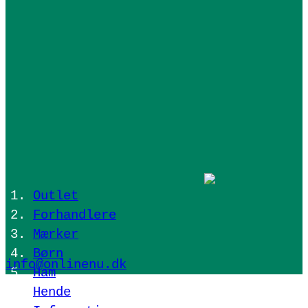
Outlet
Forhandlere
Mærker
Børn
info@onlinenu.dk
Ham
Hende